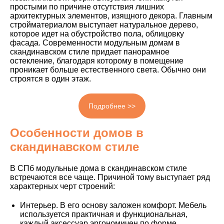
простыми по причине отсутствия лишних
архитектурных элементов, изящного декора. Главным
стройматериалом выступает натуральное дерево,
которое идет на обустройство пола, облицовку
фасада. Современности модульным домам в
скандинавском стиле придает панорамное
остекление, благодаря которому в помещение
проникает больше естественного света. Обычно они
строятся в один этаж.
Подробнее >>
Особенности домов в
скандинавском стиле
В СПб модульные дома в скандинавском стиле
встречаются все чаще. Причиной тому выступает ряд
характерных черт строений:
Интерьер. В его основу заложен комфорт. Мебель
используется практичная и функциональная,
каждый аксессуар эргономичен по форме.