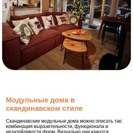
Модульные дома в
скандинавском стиле
Скандинавские модульные дома можно описать так:
комбинация выразительности, функционала и
незатейливости форм. Визуально они кажутся