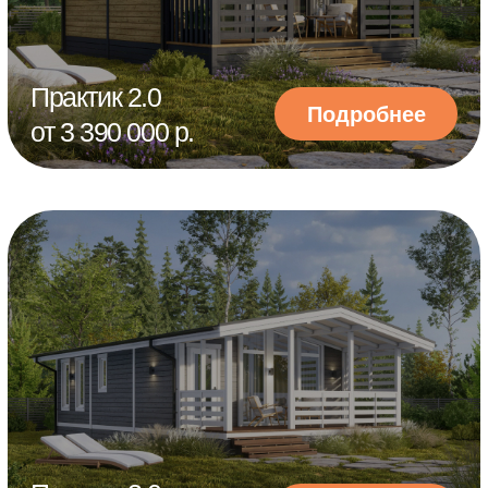
Практик 4.0
Подробнее
от 5 760 000 р.
Наши преимущества
15 лет
гарантии на каркас всех домов